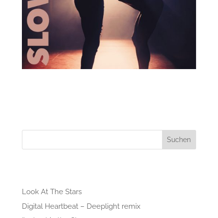
Jason Derulo
Suchen
Recent Posts
Look At The Stars
Digital Heartbeat – Deeplight remix